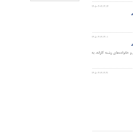
۱۴۰۵-۰۳-۱۹ ۱۳:۱۴
د
۱۴۰۵-۰۳-۱۹ ۱۳:۰۱
د
خانواده‌های رشته کاراته، به
۱۴۰۵-۰۳-۱۹ ۱۲:۲۱