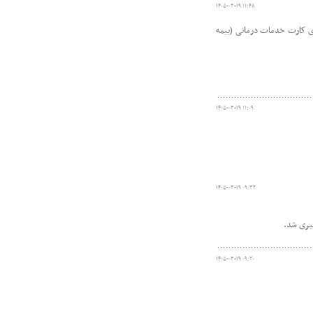
۱۴۰۵-۰۳-۱۹ ۱۱:۴۸
های کارت خدمات درمانی (بیمه
۱۴۰۵-۰۳-۱۹ ۱۱:۰۹
۱۴۰۵-۰۳-۱۹ ۰۹:۳۲
یری شد.
۱۴۰۵-۰۳-۱۹ ۰۹:۲۰