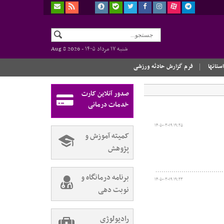
شنبه ۱۷ مرداد ۱۴۰۵ -
Aug 8 2026
استانها
فرم گزارش حادثه ورزشی
صدور آنلاین کارت
خدمات درمانی
۱۴۰۵-۰۳-۱۹ ۱۹:۲۵
کمیته آموزش و
پژوهش
برنامه درمانگاه و
۱۴۰۵-۰۳-۱۹ ۱۹:۲۳
نوبت دهی
رادیولوژی