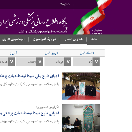
English
خانه
عناوین اخبار
دربارهٔ فدراسیون
اتوماسیون اداری
««ماه قبل
«روز قبل
امروز
اجرای طرح ملی سودا توسط هیات پزشک
پایش سلامت و تندرستی کارکنان اداره کل ورز
/گزارش تصویری/
اجرایی طرح سودا توسط هیات پزشکی و
پایش سلامت و تندرستی کارکنان اداره ورزش