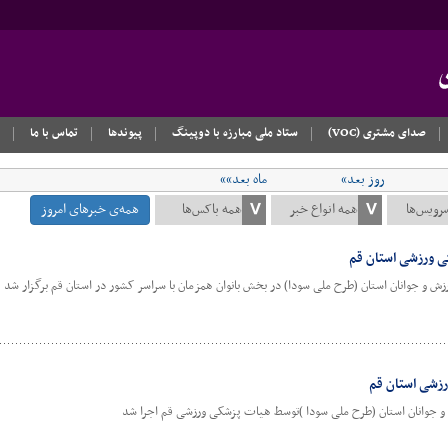
صدای مشتری (VOC)
ستاد ملی مبارزه با دوپینگ
پیوندها
تماس با ما
روز بعد»
ماه بعد»»
همه‌ی خبرهای امروز
ی ورزشی استان قم
ش و جوانان استان (طرح ملی سودا) در بخش بانوان همزمان با سراسر کشور در استان قم برگزار شد
رزشی استان قم
 و جوانان استان (طرح ملی سودا )توسط هیات پزشکی ورزشی قم اجرا شد