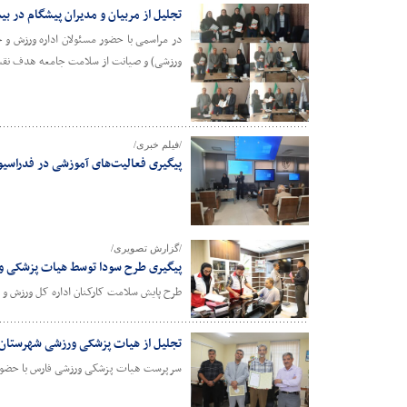
تجلیل از مربیان و مدیران پیشگام در 
در مراسمی با حضور مسئولان اداره ورزش و ج
ورزشی) و صیانت از سلامت جامعه هدف نقش‌
/فیلم خبری/
پیگیری فعالیت‌های آموزشی در فدراسیون پزشکی ورزشی
/گزارش تصویری/
پیگیری طرح سودا توسط هیات پزشکی و
طرح پایش سلامت کارکنان اداره کل ورزش و
تجلیل از هیات پزشکی ورزشی شهرستان ف
سرپرست هیات پزشکی ورزشی فارس با حضور در