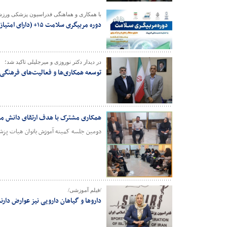
با همکاری و هماهنگی فدراسیون پزشکی ورزش
دوره مربیگری سلامت ۱۵+ (دارای امتیاز آموزش مداوم)
در دیدار دکتر نوروزی و میرجلیلی تاکید شد؛
توسعه همکاری‌ها و فعالیت‌های فرهنگ
همکاری مشترک با هدف ارتقای دانش مر
دومین جلسه کمیته آموزش بانوان هیات پزش
/فیلم آموزشی/
داروها و گیاهان دارویی نیز عوارض د