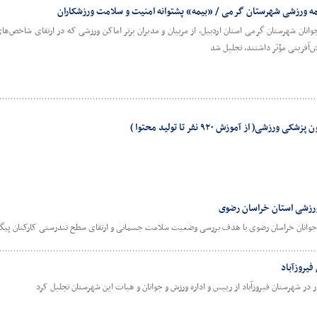
بیمه ورزشی شهرستان گرمی / «بیمه» پشتوانه امنیت و سلامت ورزشکاران
وانان شهرستان گرمی استان اردبیل، از مربیان و مدیران برتر اماکن ورزشی که در ارتقای شاخص‌
آفرینی مؤثر داشتند، تجلیل شد
( از آموزش ۹۲۰ نفر تا تولید محتوا )
رزشی استان خراسان رضوی
 جوانان خراسان رضوی با هدف بررسی وضعیت سلامت جسمانی و ارتقای سطح تندرستی کارکنان پیگ
یروزآباد
 شهرستان فیروزآباد از رییس و اداره ورزش و جوانان و هیات این شهرستان تجلیل کرد