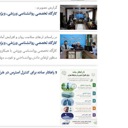
گزارش تصویری :
کارگاه تخصصی روانشناسی ورزشی، ویژه خ
در راستای ارتقای سلامت روان و افزایش آما
کارگاه تخصصی روانشناسی ورزشی، ویژه خ
کارگاه تخصصی روانشناسی ورزشی با همکاری ه
منظور ارتقای دانش روانشناختی و تقویت مها
5 راهکار ساده برای کنترل استرس در شرایط بحران/اینفوگرافیک