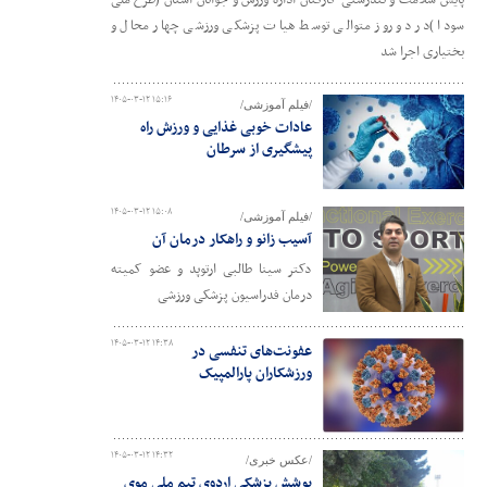
پایش سلامت و تندرستی کارکنان اداره ورزش و جوانان استان (طرح ملی
سودا )در دو روز متوالی توسط هیات پزشکی ورزشی چهار محال و
بختیاری اجرا شد
۱۴۰۵-۰۳-۱۲ ۱۵:۱۶
/فیلم آموزشی/
عادات خوبی غذایی و ورزش راه
پیشگیری از سرطان
۱۴۰۵-۰۳-۱۲ ۱۵:۰۸
/فیلم آموزشی/
آسیب زانو و راهکار درمان آن
دکتر سینا طالبی ارتوپد و عضو کمیته
درمان فدراسیون پزشکی ورزشی
۱۴۰۵-۰۳-۱۲ ۱۴:۳۸
عفونت‌های تنفسی در
ورزشکاران پارالمپیک
۱۴۰۵-۰۳-۱۲ ۱۴:۳۲
/عکس خبری/
پوشش پزشکی اردوی تیم ملی موی