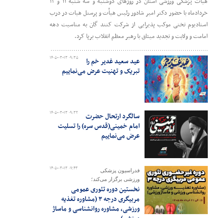
هیأت پزشکی ورزشی استان در روزهای دوشنبه و سه شنبه ۱۱ و ۱۲
خردادماه با حضور دکتر امیر شادور رئیس هیأت و پرسنل هیات در درب
استادیوم تختی موکب پذیرایی از شرکت کنند گان به مناسبت دهه
امامت و ولایت و تجدید میثاق با رهبر معظم انقلاب برپا کرد.
۱۴۰۵-۰۳-۱۳ ۰۹:۳۵
عید سعید غدیر خم را
تبریک و تهنیت عرض می‌نماییم
۱۴۰۵-۰۳-۱۳ ۰۹:۳۲
سالگرد ارتحال حضرت
امام خمینی(قدس سره) را تسلیت
عرض می‌نماییم
۱۴۰۵-۰۳-۱۳ ۰۷:۴۳
فدراسیون پزشکی
ورزشی برگزار می‌کند؛
نخستین دوره تئوری عمومی
مربیگری درجه ۳ (مشاوره تغذیه
ورزشی، مشاوره روانشناسی و ماساژ