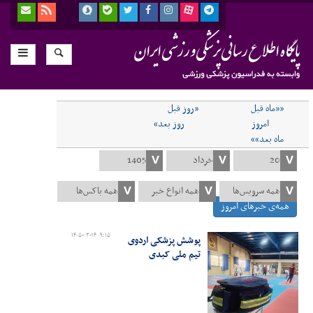
««ماه قبل
«روز قبل
امروز
روز بعد»
ماه بعد»»
همه‌ی خبرهای امروز
۱۴۰۵-۰۳-۱۴ ۰۹:۱۵
پوشش پزشکی اردوی
تیم ملی کبدی