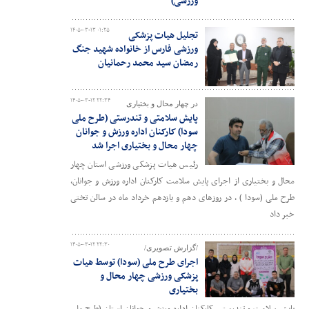
ورزشی)
۱۴۰۵-۰۳-۱۳ ۰۱:۲۵
تجلیل هیات پزشکی
ورزشی فارس از خانواده شهید جنگ
رمضان سید محمد رحمانیان
۱۴۰۵-۰۳-۱۲ ۲۲:۳۴
در چهار محال و بختیاری
پایش سلامتی و تندرستی (طرح ملی
سودا) کارکنان اداره ورزش و جوانان
چهار محال و بختیاری اجرا شد
رئیس هیات پزشکی ورزشی استان چهار
محال و بختیاری از اجرای پایش سلامت کارکنان اداره ورزش و جوانان،
طرح ملی (سودا ) ، در روزهای دهم و یازدهم خرداد ماه در سالن تختی
خبر داد
۱۴۰۵-۰۳-۱۲ ۲۲:۳۰
/گزارش تصویری/
اجرای طرح ملی (سودا) توسط هیات
پزشکی ورزشی چهار محال و
بختیاری