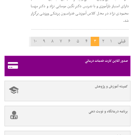
دارای امتیاز بازآموزی و با تدریس دکتر نگین موسایی نژاد و دکتر مهسا
محمودی نژاد در محل کلاس آموزشی فدراسیون پزشکی ورزشی برگزار
شد.
قبلی
۱
۲
۳
۴
۵
۶
۷
۸
۹
۱۰
۱۱
بعدی
صدور آنلاین کارت خدمات درمانی
کمیته آموزش و پژوهش
برنامه درمانگاه و نوبت دهی