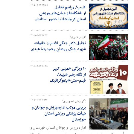
۱۴۰۵-۰۳-۱۳ ۱۲:۵۷
کلیپ/ مراسم تجلیل
از باشگاه‌ها و هیات‌های ورزشی
استان کرمانشاه با حضور استاندار
۱۴۰۵-۰۳-۱۳ ۱۱:۵۴
/فیلم خبری/
تجلیل دکتر جنگی اقدم از خانواده
شهید جنگ رمضان محمدرضا عبدی
۱۴۰۵-۰۳-۱۳ ۱۰:۴۵
۱۰ ویژگی خمینی کبیر
از نگاه رهبر شهید/
فیلم+متن+اینفوگرافیک
۱۴۰۵-۰۳-۱۳ ۱۰:۴۳
"گزارش تصویری"
برپایی موکب اداره ورزش و جوانان و
هیأت پزشکی ورزشی استان
خوزستان
اداره ورزش و جوانان استان خوزستان و