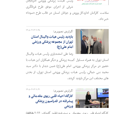
رئیس هیئت پزشکی ورزشی آذربایجان
شرقی از اجرای موفق طرح غربالگری
سلامت کارکنان اداره‌کل ورزش و جوانان استان در قالب طرح «سودا»
خبر داد.
۱۴۰۵-۰۳-۱۲ ۱۱:۴۸
/گزارش تصویری/
بازدید رئیس هیات والیبال استان
تهران از مجموعه پزشکی ورزشی
امام علی(ع)
رضا علی اسفندیاری رئیس هیات والیبال
استان تهران به همراه مسئول کمیته پزشکی و دیگر همکاران این هیات با
حضور در مرکز پزشکی ورزشی امام علی(ع) ضمن دیدار با دکتر سید
محمد بنی جمالی، رئیس هیات پزشکی ورزشی استان تهران، از بخش
های مختلف این مرکز بازدید کردند.
۱۴۰۵-۰۳-۱۲ ۱۱:۳۱
/گزارش تصویری/
کارگاه احیاء قلبی ریوی مقدماتی و
پیشرفته در فدراسیون پزشکی
ورزشی
کارگاه احیاء قلبی ریوی مقدماتی و پیشرفته (طبق گایدلاین AHA ۲۰۲۶)