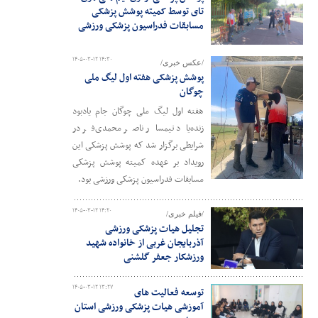
تای توسط کمیته پوشش پزشکی
مسابقات فدراسیون پزشکی ورزشی
۱۴۰۵-۰۳-۱۲ ۱۴:۳۰
/عکس خبری/
پوشش پزشکی هفته اول لیگ ملی
چوگان
هفته اول لیگ ملی چوگان جام یادبود
زنده‌یاد تیمسار ناصر محمدی‌فر در
شرایطی برگزار شد که پوشش پزشکی این
رویداد بر عهده کمیته پوشش پزشکی
مسابقات فدراسیون پزشکی ورزشی بود.
۱۴۰۵-۰۳-۱۲ ۱۴:۲۰
/فیلم خبری/
تجلیل هیات پزشکی ورزشی
آذربایجان غربی از خانواده شهید
ورزشکار جعفر گلشنی
۱۴۰۵-۰۳-۱۲ ۱۳:۲۷
توسعه فعالیت های
آموزشی هیات پزشکی ورزشی استان