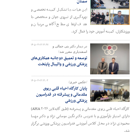
سمنان
این هیات ،با تشکیل کمیته تخصصی و
بهره‌گیری از نیروی جوان و متخصص ،با
هدف ارتقای سطح آگاهی مربیان و
ورزشکاران، کمیته آموزش خود را فعال کرد.
۱۴۰۵-۰۳-۱۲ ۱۳:۲۷
در دیدار دکتر بنی جمالی و
اسفندیاری مقرر شد؛
توسعه و تعمیق دوجانبه همکاری‌های
پزشکی ورزشی و والیبال پایتخت
۱۴۰۵-۰۳-۱۲ ۱۳:۰۳
/عکس خبری/
پایان کارگاه احیاء قلبی ریوی
مقدماتی و پیشرفته در فدراسیون
پزشکی ورزشی
کارگاه احیاء قلبی ریوی مقدماتی و پیشرفته (طبق گایدلاین AHA ۲۰۲۶)
دارای امتیاز بازآموزی و با تدریس دکتر نگین موسایی نژاد و دکتر مهسا
محمودی نژاد در محل کلاس آموزشی فدراسیون پزشکی ورزشی برگزار
شد.