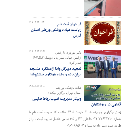
۱۴۰۵-۰۳-۱۴ ۰۰:۱۳
فراخوان ثبت نام
ریاست هیات پزشکی ورزشی استان
فارس
۱۴۰۵-۰۳-۱۳ ۱۶:۳۶
دکتر نوروزی با رئیس
آژانس جهانی مبارزه با دوپینگ(WADA)
دیدار کرد؛
تمجید دبیرکل وادا ازعملکرد منسجم
ایران نادو و وعده همکاری بیشتروادا
۱۴۰۵-۰۳-۱۳ ۱۵:۰۰
هیات پزشکی ورزشی
استان تهران برگزار میکند :
وبینار مدیریت آسیب رباط صلیبی
قدامی در ورزشکاران
زمان برگزاری چهارشنبه ۲۰ خرداد ۱۴۰۵ ساعت ۱۷ جهت ثبت نام با
شماره ۷۷۶۳۲۲۲۰-۰۲۱ داخلی ۱۱۳ و ۱۰۵ تماس حاصل نمایید ثبت نام از
طریق پیام رسان بله به شماره ۰۹۰۱۰۸۶۵۶۰۷