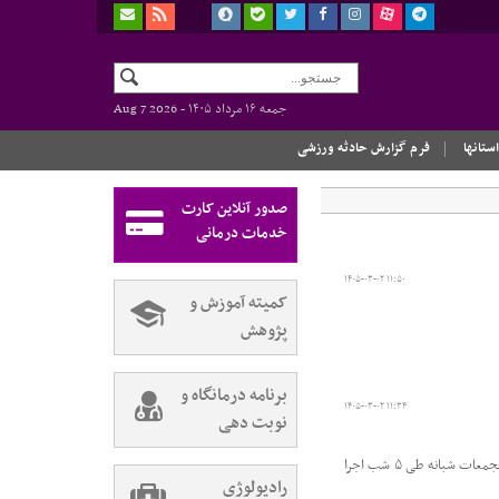
جمعه ۱۶ مرداد ۱۴۰۵ -
Aug 7 2026
استانها
فرم گزارش حادثه ورزشی
صدور آنلاین کارت
خدمات درمانی
۱۴۰۵-۰۳-۰۲ ۱۱:۵۰
کمیته آموزش و
پژوهش
برنامه درمانگاه و
۱۴۰۵-۰۳-۰۲ ۱۱:۳۴
نوبت دهی
هیات پزشکی ورزشی کیش هشتمین پویس ایستگاه رایگان تندرستی را در طول هفته سلامت با محوریت ارائه خدمات به شهروندان حاضر در تحجمعات شبانه طی ۵ شب اجرا
رادیولوژی