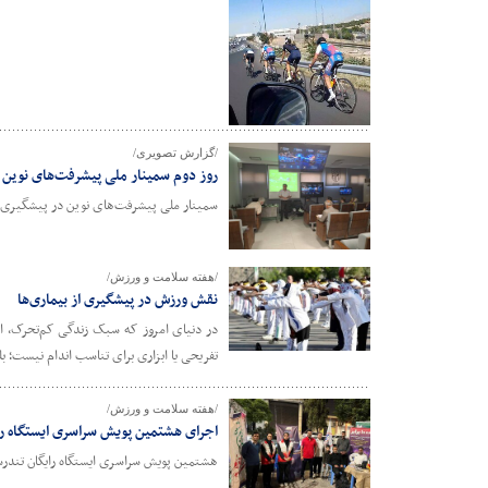
/گزارش تصویری/
روز دوم سمینار ملی پیشرفت‌های نوین 
سمینار ملی پیشرفت‌های نوین در پیشگیری ا
/هفته سلامت و ورزش/
نقش ورزش در پیشگیری از بیماری‌ها
در دنیای امروز که سبک زندگی کم‌تحرک، ا
تفریحی یا ابزاری برای تناسب اندام نیست؛ 
/هفته سلامت و ورزش/
اجرای هشتمین پویش سراسری ایستگاه ر
هشتمین پویش سراسری ایستگاه رایگان تندر