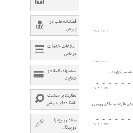
فصلنامه طب در
ورزش
۱۴۰۵-۰۳-۰۲ ۱۱:۰۲
اطلاعات خدمات
درمانی
۱۴۰۵-۰۳-۰۲ ۱۰:۳۵
پیشنهاد، انتقاد و
بانه برگزارشد.
شکایت
۱۴۰۵-۰۳-۰۲ ۰۹:۲۸
نظارت بر سلامت
باشگاه‌های ورزشی
وص نظارت بر اماکن ورزشی و
ستاد مبارزه با
۱۴۰۵-۰۳-۰۲ ۰۹:۱۹
دوپینگ