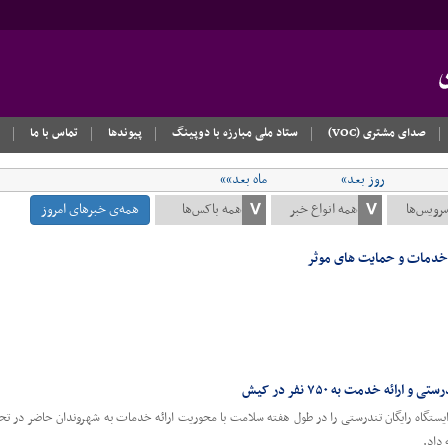
صدای مشتری (VOC)
ستاد ملی مبارزه با دوپینگ
پیوندها
تماس با ما
روز بعد»
ماه بعد»»
همه‌ی خبرهای امروز
 خدمات و حمایت های موثر
ائه خدمت به ۷۵۰ نفر در کیش