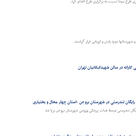
ی طرح سودا نسبت به برگزاری طرح اقدام کرد.
 شهرستانها مورد پایش و ارزیابی قرار گرفتند.
کاراته در سالن شهیدکبکانیان تهران
رایگان تندرستی در شهرستان بروجن -استان چهار محال و بختیاری
ایگان تندرستی توسط هیات پزشکی ورزشی شهرستان بروجن برپا شد