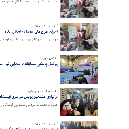
هیات پزشکی ورزشی استان ایلام بعنوان مجر
/گزارش تصویری/
اجرای طرح ملی سودا در استان ایلام
در این طرح کارکنان ورزش و جوانان اداره کل و
/عکس خبری/
پوشش پزشکی مسابقات انتخابی تیم ملی 
/هفته سلامت و ورزش/
برگزاری هشتمین پویش سراسری ایستگاه 
همراه با تجمعات مردمی هشتمین ایستگاه ر
/گزارش تصویری/