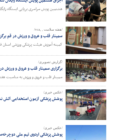
اجرای هشتمین پویش ایستگاه رایگان تن
هشتمین پویش سراسری برپایی ایستگاه رایگا
/هفته سلامت , ,vca/
سمینار قلب و عروق و ورزش در قم برگز
کمیته آموزش هیئت پزشکی ورزشی استان قم سمینار قلب و عر
/گزارش تصویری/
برگزاری سمینار قلب و عروق و ورزش در 
سمینار قلب و عروق و ورزش به مناسبت هفته
/عکس خبری/
پوشش پزشکی آزمون استخدامی آتش نش
/عکس خبری/
پوشش پزشکی اردوی تیم ملی دوچرخه‌سو