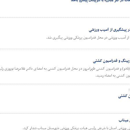
ت در امر مبارزه با دوپینگ پیشرو باشد
در پیشگیری از آسیب ورزشی
 از آسیب ورزشی در محل فدراسیون پزشکی ورزشی پیگیری شد.
دوپینگ و فدراسیون کشتی
ان (نادو) و فدراسیون کشتی ظهرامروز در محل فدراسیون کشتی به امضای دکتر غلامرضا نوروزی ر
سیون کشتی به امضاء رسید.
؛
ون کشتی
 میناب
ی ورزشی استان با شریفی رئیس هیات پزشکی ورزشی شهرستان میناب دیدار کرد.