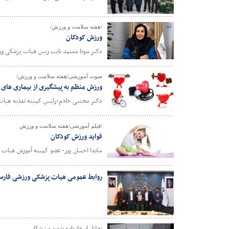
/هفته سلامت و ورزش/
ورزش کودکان
دکتر سونا معتمد نایب ریس هیات پزشکی ورز
صوت آموزشی/هفته سلامت و ورزش/
ورزش منظم به پیشگیری از بیماری های
دکتر مجتبی خادم-رئیس کمیته تغذیه هیات
/فیلم آموزشی/هفته سلامت و ورزش
فواید ورزش کودکان
سایدا احسان پور- عضو کمیته آموزش هیات 
روابط عمومی هیات پزشکی ورزشی فارس،
تجلیل از خانواده شهید ورزشکار