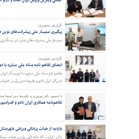
کشتی ویترین ورزش ایران است و لازم اس
/گزارش تصویری/
پیگیری سمینار ملی پیشرفت‌های نوین 
سمینار ملی پیشرفت‌های نوین در پیشگیری
/گزارش تصویری/
امضای تفاهم نامه ستاد ملی مبارزه با 
تفاهم نام ستاد ملی مبارزه با دوپینگ ایر
دبیرکل ایران نادو و علیرضا دبیر رئیس فدرا
با حضور دکتر نوروزی و علیرضا دبیر امضا شد
تفاهم‌نامه همکاری ایران نادو و فدراسی
بازدید از هیات پزشکی ورزشی شهرستان
دکتر کرامت اله فتح الهی رئیس هیات پزشک