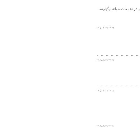
 در تجمعات شبانه برگزارشد
۱۴۰۵-۰۲-۳۱ ۱۷:۴۳
۱۴۰۵-۰۲-۳۱ ۱۷:۳۱
۱۴۰۵-۰۲-۳۱ ۱۴:۲۲
۱۴۰۵-۰۲-۳۱ ۱۴:۲۱