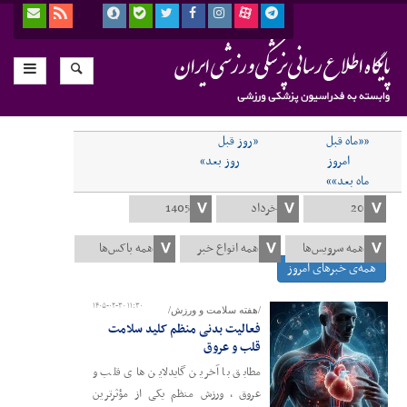
««ماه قبل
«روز قبل
امروز
روز بعد»
ماه بعد»»
همه‌ی خبرهای امروز
۱۴۰۵-۰۲-۳۰ ۱۱:۳۰
/هفته سلامت و ورزش/
فعالیت بدنی منظم کلید سلامت
قلب و عروق
مطابق با آخرین گایدلاین های قلب و
عروق ، ورزش منظم یکی از مؤثرترین