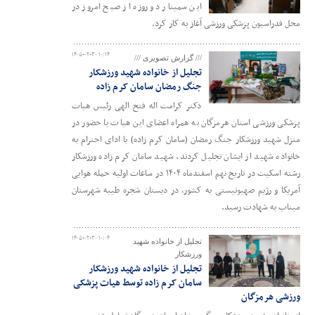
این سمینار دو روزه از صبح امروز در
محل فدراسیون پزشکی ورزشی آغاز به کار کرد.
۱۴۰۵-۰۲-۳۰ ۱۰:۱۴
/// گزارش تصویری ///
تجلیل از خانواده شهید ورزشکار
جنگ رمضان سامان کرم زاده
دکتر کرامت اله فتح الهی رئیس هیات
پزشکی ورزشی استان هرمزگان به همراه اعضای این هیات با حضور در
منزل شهید ورزشکار جنگ رمضان (سامان کرم زاده) با ادای احترام به
خانواده شهید از ایشان تجلیل کردند. شهید سامان کرم زاده ورزشکار
رشته اسکیت در تاریخ نهم اسفندماه ۱۴۰۴ در ساعات اولیه حمله هوایی
آمریکا و رژیم صهیونیستی به کشور، در دبستان شجره طیبه شهرستان
میناب به شهادت رسید.
۱۴۰۵-۰۲-۳۰ ۱۰:۰۴
تجلیل از خانواده شهید
ورزشکار
تجلیل از خانواده شهید ورزشکار
سامان کرم زاده توسط هیات پزشکی
ورزشی هرمزگان