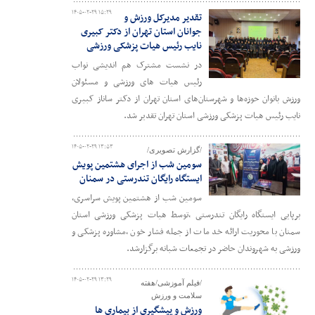
۱۴۰۵-۰۲-۲۹ ۱۵:۲۹
تقدیر مدیرکل ورزش و
جوانان استان تهران از دکتر کبیری
نایب رئیس هیات پزشکی ورزشی
در نشست مشترک هم اندیشی نواب
رئیس هیات های ورزشی و مسئولان
ورزش بانوان حوزه‌ها و شهرستان‌های استان تهران از دکتر ساناز کبیری
نایب رئیس هیات پزشکی ورزشی استان تهران تقدیر شد.
۱۴۰۵-۰۲-۲۹ ۱۳:۵۳
/گزارش تصویری/
سومین شب از اجرای هشتمین پویش
ایستگاه رایگان تندرستی در سمنان
سومین شب از هشتمین پویش سراسری،
برپایی ایستگاه رایگان تندرستی ،توسط هیات پزشکی ورزشی استان
سمنان با محوریت ارائه خد مات از جمله فشار خون ،مشاوره پزشکی و
ورزشی به شهروندان حاضر در تجمعات شبانه برگزارشد.
۱۴۰۵-۰۲-۲۹ ۱۳:۲۹
/فیلم آموزشی/هفته
سلامت و ورزش
ورزش و پیشگیری از بیماری ها