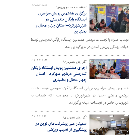
۱۴۰۵-۰۲-۳۰ ۱۰:۲۶
/هفته سلامت و ورزش/
برگزاری هشتمین پویش سراسری
ایستگاه رایگان تندرستی در
شهرشهرکرد– استان چهار محال و
بختیاری
دیشب همراه با تجمعات مردمی هشتمین ایستگاه رایگان تندرستی توسط
هیات پزشکی ورزشی استان در شهرکرد برپا شد
۱۴۰۵-۰۲-۳۰ ۱۰:۲۲
/گزارش تصویری/
اجرای هشتمین پویش ایستگاه رایگان
تندرستی درشهر شهرکرد – استان
چهار محال و بختیاری
هشتمین پویش سراسری، برپایی ایستگاه رایگان تندرستی ،توسط هیات
پزشکی ورزشی استان در شهرشهرکرد با محوریت ارائه خدمات به
شهروندان حاضر در تجمعات شبانه برگزارشد
۱۴۰۵-۰۲-۳۰ ۱۰:۲۰
/گزارش تصویری/
سمینار ملی پیشرفت‌های نوین در
پیشگیری از آسیب ورزشی