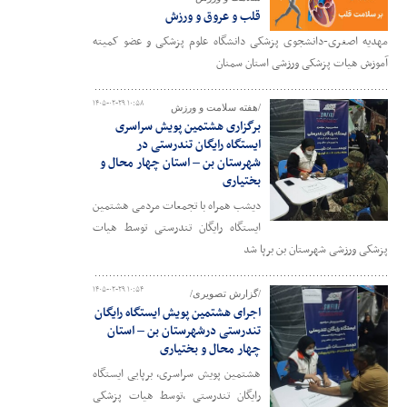
قلب و عروق و ورزش
مهدیه اصغری-دانشجوی پزشکی دانشگاه علوم پزشکی و عضو کمیته
آموزش هیات پزشکی ورزشی استان سمنان
۱۴۰۵-۰۲-۲۹ ۱۰:۵۸
/هفته سلامت و ورزش
برگزاری هشتمین پویش سراسری
ایستگاه رایگان تندرستی در
شهرستان بن – استان چهار محال و
بختیاری
دیشب همراه با تجمعات مردمی هشتمین
ایستگاه رایگان تندرستی توسط هیات
پزشکی ورزشی شهرستان بن برپا شد
۱۴۰۵-۰۲-۲۹ ۱۰:۵۴
/گزارش تصویری/
اجرای هشتمین پویش ایستگاه رایگان
تندرستی درشهرستان بن – استان
چهار محال و بختیاری
هشتمین پویش سراسری، برپایی ایستگاه
رایگان تندرستی ،توسط هیات پزشکی