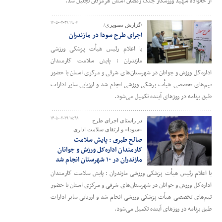
از خانواده شهید ورزشکار جنگ رمضان استان هرمزگان تجلیل شد.
۱۴۰۵-۰۲-۲۹ ۱۹:۰۶
/گزارش تصویری/
اجرای طرح سودا در مازندران
با اعلام رئیس هیأت پزشکی ورزشی
مازندران : پایش سلامت کارمندان
اداره‌کل ورزش و جوانان در شهرستان‌های شرقی و مرکزی استان با حضور
تیم‌های تخصصی هیأت پزشکی ورزشی انجام شد و ارزیابی سایر ادارات
طبق برنامه در روزهای آینده تکمیل می‌شود.
۱۴۰۵-۰۲-۲۹ ۱۸:۴۸
در راستای اجرای طرح
«سودا» و ارتقای سلامت اداری
صالح طبری : پایش سلامت
کارمندان اداره‌کل ورزش و جوانان
مازندران در ۱۰ شهرستان انجام شد
با اعلام رئیس هیأت پزشکی ورزشی مازندران : پایش سلامت کارمندان
اداره‌کل ورزش و جوانان در شهرستان‌های شرقی و مرکزی استان با حضور
تیم‌های تخصصی هیأت پزشکی ورزشی انجام شد و ارزیابی سایر ادارات
طبق برنامه در روزهای آینده تکمیل می‌شود.