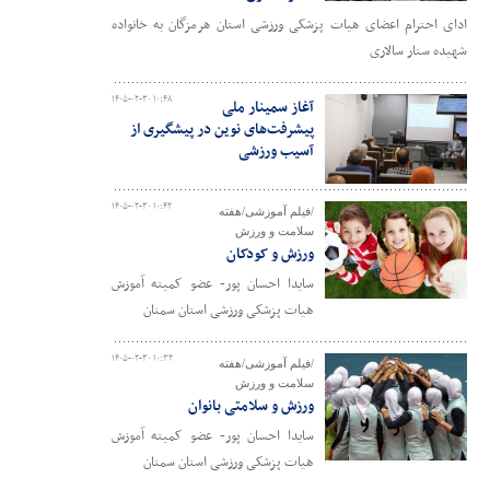
ادای احترام اعضای هیات پزشکی ورزشی استان هرمزگان به خانواده
شهیده سنار سالاری
۱۴۰۵-۰۲-۳۰ ۱۰:۴۸
آغاز سمینار ملی
پیشرفت‌های نوین در پیشگیری از
آسیب ورزشی
۱۴۰۵-۰۲-۳۰ ۱۰:۴۲
/فیلم آموزشی/هفته
سلامت و ورزش
ورزش و کودکان
سایدا احسان پور- عضو کمیته آموزش
هیات پزشکی ورزشی استان سمنان
۱۴۰۵-۰۲-۳۰ ۱۰:۳۲
/فیلم آموزشی/هفته
سلامت و ورزش
ورزش و سلامتی بانوان
سایدا احسان پور- عضو کمیته آموزش
هیات پزشکی ورزشی استان سمنان