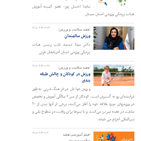
سایدا احسان پور- عضو کمیته آموزش
هیات پزشکی ورزشی استان سمنان
۱۴۰۵-۰۲-۲۹ ۱۲:۳۴
/هفته سلامت و ورزش/
ورزش سالمندان
دکتر سونا معتمد نایب رییس هیات
پزشکی ورزشی استان آذربایجان غربی
۱۴۰۵-۰۲-۲۹ ۱۱:۳۶
/هفته سلامت و ورزش/
ورزش در کودکان و چالش طبقه
بندی
ورزش جوانان در فرهنگ غربی به طور
فزاینده‌ای رو به گسترش است. کودکان از سن ۶ سالگی آموزش و تخصص
در ورزشهای مورد علاقه خود را آغاز می‌کنند، برخی از آنها بیش از ۲۰
ساعت در هفته تمرین می‌کنند و با تیم‌ها برای رقابت در سطوح ملی و
بین‌المللی اعزام می شوند.
۱۴۰۵-۰۲-۲۹ ۱۱:۲۰
/فیلم آموزشی/هفته
سلامت و ورزش