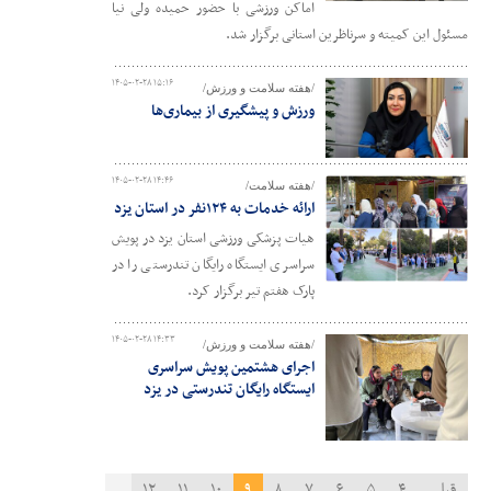
اماکن ورزشی با حضور حمیده ولی نیا
مسئول این کمیته و سرناظرین استانی برگزار شد.
۱۴۰۵-۰۲-۲۸ ۱۵:۱۶
/هفته سلامت و ورزش/
ورزش و پیشگیری از بیماری‌ها
۱۴۰۵-۰۲-۲۸ ۱۴:۴۶
/هفته سلامت/
ارائه خدمات به ۱۲۴نفر در استان یزد
هیات پزشکی ورزشی استان یزد در پویش
سراسری ایستگاه رایگان تندرستی را در
پارک هفتم تیر برگزار کرد.
۱۴۰۵-۰۲-۲۸ ۱۴:۳۳
/هفته سلامت و ورزش/
اجرای هشتمین پویش سراسری
ایستگاه رایگان تندرستی در یزد
قبلی
۴
۵
۶
۷
۸
۹
۱۰
۱۱
۱۲