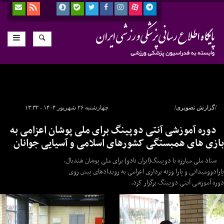
/گزارش تصویری/
چهارشنبه ۲۶ شهریور ۱۴۰۴ - ۱۳:۳۲
دوره آموزشی آنتی دوپینگ برای ملی پوشان اعزامی به
بازی های همبستگی کشورهای اسلامی و آسیایی جوانان
ستاد ملی مبارزه با دوپینگ(ایران نادو) برای ملی پوشان هندبال،
پارادوومیدانی و پارا وزنه برداری اعزامی به رویدادهای پیش روی
دوره آموزشی آنتی دوپینگ برگزار کرد.