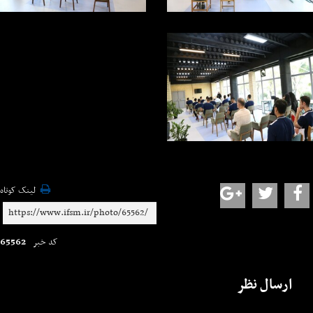
لینک کوتاه
65562
کد خبر
ارسال نظر