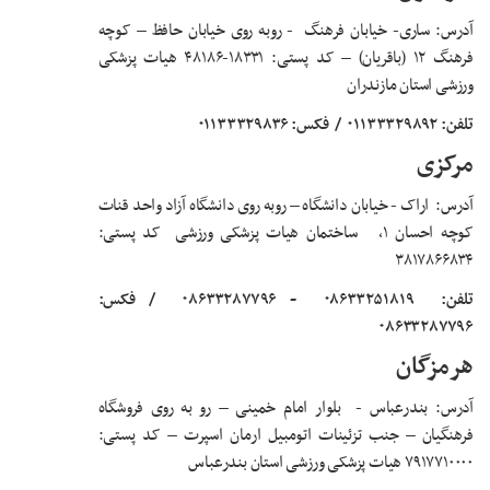
آدرس: ساری- خیابان فرهنگ - روبه روی خیابان حافظ – کوچه
فرهنگ ۱۲ (باقریان) – کد پستی: ۱۸۳۳۱-۴۸۱۸۶ هیات پزشکی
ورزشی استان مازندران
تلفن: ۰۱۱۳۳۳۲۹۸۹۲
/
فکس: ۰۱۱۳۳۳۲۹۸۳۶
مرکزی
آدرس: اراک - خیابان دانشگاه – روبه روی دانشگاه آزاد واحد قنات
کوچه احسان ۱، ساختمان هیات پزشکی ورزشی کد پستی:
۳۸۱۷۸۶۶۸۳۴
تلفن:
۰۸۶۳۳۲۵۱۸۱۹
- ۰۸۶۳۳۲۸۷۷۹۶
/ فکس:
۰۸۶۳۳۲۸۷۷۹۶
هرمزگان
آدرس: بندرعباس - بلوار امام خمینی – رو به روی فروشگاه
فرهنگیان – جنب تزئینات اتومبیل ارمان اسپرت – کد پستی:
۷۹۱۷۷۱۰۰۰۰ هیات پزشکی ورزشی استان بندرعباس