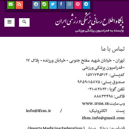
تماس با ما
تهران - خیابان شهید مفتح جنوبی - خیابان ورزنده - پلاک
۱۷
-
فدراسیون پزشکی ورزشی
کدپستی
:
۱۵۷۱۷۴۵۶۱۳
صندوق پستی:
۹۶۵۹-۱۵۸۷۵
تلفن گویا :
۰۲۱-۸۳۸۲۶
فاکس:
۸۸۸۳۳۴۹۸
وب سایت
:WWW.IFSM.IR
پست الکترونیک
: info@ifsm.ir /
ifsm.info@gmail.com
فدراسیون پزشکی ورزشی(
Sports Medicine Federation)