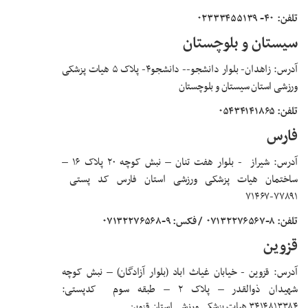
تلفن: ۴۰- ۰۲۳۳۳۴۵۵۱۳۹
سیستان و بلوچستان
آدرس: زاهدان- بلوار دانشجو-- دانشجو۴- پلاک ۵ هیات پزشکی
ورزشی استان سیستان و بلوچستان
تلفن: ۰۵۴۳۴۱۴۱۸۶۵
فارس
آدرس: شیراز
-
بلوار هفت تنان – نبش کوچه ۲۰ پلاک ۱۶ –
ساختمان هیات پزشکی ورزشی استان فارس کد پستی
۷۷۸۹۱-۷۱۴۶۷
تلفن: ۸-۰۷۱۳۲۲۷۶۵۶۷
/ فکس: ۹-۰۷۱۳۲۲۷۶۵۶۸
قزوین
آدرس: قزوین
-
خیابان غیاث اباد (بلوار آزادگان) – نبش کوچه
شهیدان ذوالقدر – پلاک ۲ – طبقه سوم کدپستی:
۳۴۱۴۸۱۳۳۸۴ هیات پزشکی ورزشی استان قزوین