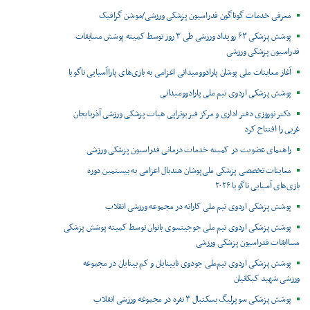
معرفی خدمات گوناگون فدراسیون پزشکی ورزشی/موشن گرافیک
پوشش پزشکی ۶۳ رویداد ورزشی طی ۳ روز توسط کمیته پوشش مسابقات
فدراسیون پزشکی ورزشی
آغاز معاینات ملی پوشان پارادوومیدانی اعزامی به بازی‌های پاراآسیایی ناگویا
پوشش پزشکی اردوی تیم ملی پارادوومیدانی
دکتر نوروزی دفتر اداری و مرکز فیزیوتراپی هیات پزشکی ورزشی آذربایجان
غربی را افتتاح کرد
راهنمای عضویت در کمیته خدمات درمانی فدراسیون پزشکی ورزشی
معاینات تخصصی پزشکی ملی‌پوشان هندبال اعزامی به بیستمین دوره
بازی‌های آسیایی ناگویا ۲۰۲۶
پوشش پزشکی اردوی تیم ملی کاراته در مجموعه ورزشی انقلاب
پوشش پزشکی اردوی تیم ملی جوجیتسوی بانوان توسط کمیته پوشش پزشکی
مساابقات فدراسیون پزشکی ورزشی
پوشش پزشکی اردوی تیم‌ملی جودوی نابینایان و کم بینایان در مجموعه
ورزشی شهید کبکانیان
پوشش پزشکی سوپرلیگ بسکتبال ۳ نفره در مجموعه ورزشی انقلاب