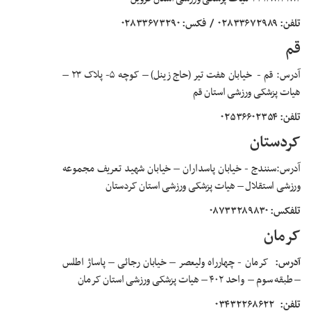
تلفن: ۰۲۸۳۳۶۷۲۹۸۹
/
فکس: ۰۲۸۳۳۶۷۳۲۹۰
قم
آدرس: قم
-
خیابان هفت تیر (حاج زینل) – کوچه ۵- پلاک ۲۳ –
هیات پزشکی ورزشی استان قم
تلفن: ۰۲۵۳۶۶۰۲۳۵۴
کردستان
آدرس:سنندج - خیابان پاسداران – خیابان شهید تعریف مجموعه
ورزشی استقلال – هیات پزشکی ورزشی استان کردستان
تلفکس: ۰۸۷۳۳۲۸۹۸۳۰
کرمان
آدرس
:
کرمان - چهارراه ولیعصر
–
خیابان رجائی
–
پاساژ اطلس
–
طبقه سوم
–
واحد ۴۰۲
–
هیات پزشکی ورزشی استان کرمان
تلفن:
۰۳۴۳۲۲۶۸۶۲۲