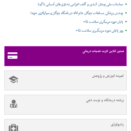
معاینات ملی پوشان کبدی و گلف اعزامی به بازی‌های آسیایی ناگویا
پوشش پزشکی مسابقات چوگان جام لاله در باشگاه چوگان و سوارکاری شهدا
پایان دوره مربیگری سلامت ۱۵+
روز پایانی دوره مربیگیری سلامت ۱۵+
صدور آنلاین کارت خدمات درمانی
کمیته آموزش و پژوهش
برنامه درمانگاه و نوبت دهی
رادیولوژی