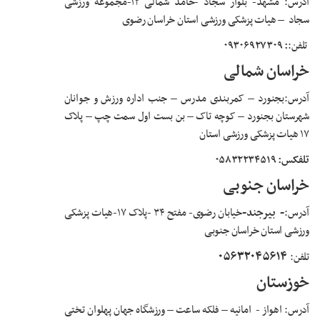
آدرس:
مشهد
- بلوار سجاد -حامد شمالی ۱۲-مجموعه ورزشی
سجاد
–
هیات پزشکی ورزشی استان خراسان رضوی
تلفن:
: ۰۹۳۰۶۹۲۷۳۰۹
خراسان شمالی
آدرس:
بجنورد
–
کمربندی مدرس
–
جنب اداره ورزش و جوانان
شهرستان بجنورد
–
کوچه تاک
–
بن بست اول سمت چپ
–
پلاک
۱۷ هیات پزشکی ورزشی استان
تلفکس: ۰۵۸۳۲۲۳۴۵۱۹
خراسان جنوبی
آدرس:
-
بیرجند
-
خیابان رضوی- مفتح ۳۴ -پلاک ۱۷-هیات پزشکی
ورزشی استان خراسان جنوبی
۰۵۶۳۲۰۴۵۶۱۴
تلفن:
خوزستان
آدرس: اهواز -
امانیه
–
فلکه ساعت
–
ورزشگاه جهان پهلوان تختی