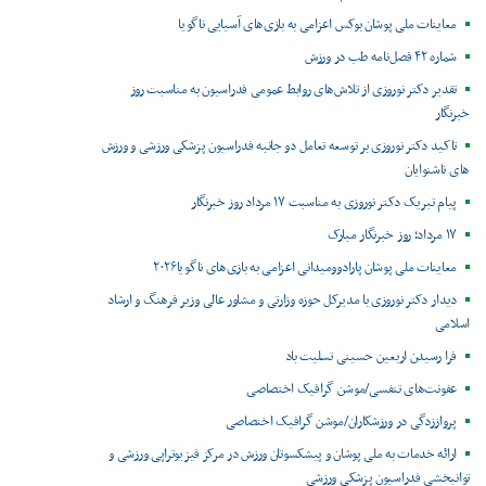
معاینات ملی پوشان بوکس اعزامی به بازی‌های آسیایی ناگویا
شماره ۴۲ فصل‌نامه طب در ورزش
تقدیر دکتر نوروزی از تلاش‌های روابط عمومی فدراسیون به مناسبت روز
خبرنگار
تاکید دکتر نوروزی بر توسعه تعامل دو جانبه فدراسیون پزشکی ورزشی و ورزش
های ناشنوایان
پیام تبریک دکتر نوروزی به مناسبت ۱۷ مرداد روز خبرنگار
۱۷ مرداد؛ روز خبرنگار مبارک
معاینات ملی پوشان پارادوومیدانی اعزامی به بازی‌های ناگویا۲۰۲۶
دیدار دکتر نوروزی با مدیرکل حوزه وزارتی و مشاور عالی وزیر فرهنگ و ارشاد
اسلامی
فرا رسیدن اربعین حسینی تسلیت باد
عفونت‌های تنفسی/موشن گرافیک اختصاصی
پرواززدگی در ورزشکاران/موشن گرافیک اختصاصی
ارائه خدمات به ملی پوشان و پیشکسوتان ورزش در مرکز فیزیوتراپی ورزشی و
توانبخشی فدراسیون پزشکی ورزشی