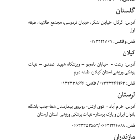
گلستان
آدرس: گرگان، خیابان لشگر، خیابان فردوسی، مجتمع طلاییه، طبقه
اول
تلفن و فکس:
۰۱۷۳۲۲۲۱۱۶۷
گیلان
آدرس: رشت
-
خیابان نامجو – ورزشگاه شهید عضدی – هیات
پزشکی ورزشی استان گیلان، طبقه دوم
تلفن: ۰۱۳۳۲۳۴۴۴۶۲
/ فکس: ۰۱۳۲۳۳۸۶۴۶
لرستان
آدرس: خرم آباد - کوی ارتش- روبروی بیمارستان شفا-جنب باشگاه
بانوان ایران و پارک پرستار- هیات پزشکی ورزشی استان لرستان
تلفن:
۰۶۶۳۳۲۱۴۸۸۸ /۰۶۶۳۳۳۵۳۵۵۳
مازندران