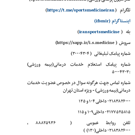
تلگرام
(
sportsmedicineiran
https://t.me/
)
اینستاگرام
(ifsmir)
بله
(
iransportsmedicine
)
سروش
(
https://sapp.ir/i.s.medicine
)
شماره پیامک تبلیغاتی
(
۳۰۰۰۴۳۰۴
)
شماره پیامک استعلام
خدمات درمانی(بیمه ورزشی)
:۵۰۰۰۴۳۰۳
شماره تماس جهت هرگونه سوال در خصوص عضویت خدمات
درمانی(بیمه ورزشی) - ویژه استان تهران
۰۲۱۸۳۸۲۶۰۰۰ داخلی ۱۰۴ و ۱۲۵
۰۲۱۷۷۵۲۵۸۱۵ داخلی۱۰۹ و ۱۱۵
تلفن روابط عمومی
(
۸۸۸۲۵۹۳۶
,
۰۲۱۸۳۸۲۶۰۰۰
داخلی(۱۳۰)
)