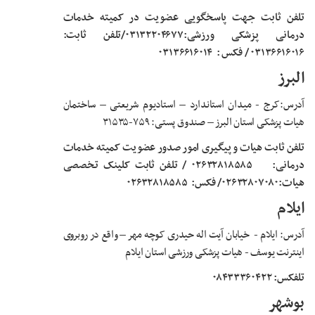
تلفن ثابت جهت پاسخگویی عضویت در کمیته خدمات
درمانی پزشکی ورزشی:۰۳۱۳۲۲۰۴۶۷۷/تلفن ثابت:
۰۳۱۳۶۶۱۶۰۱۶ / فکس :
۰۳۱۳۶۶۱۶۰۱۴
البرز
آدرس:کرج
- میدان استاندارد
–
استادیوم شریعتی
–
ساختمان
هیات پزشکی
استان البرز
–
صندوق پستی: ۷۵۹-۳۱۵۳۵
تلفن ثابت هیات و پیگیری امور صدور عضویت کمیته خدمات
درمانی: ۰۲۶۳۲۸۱۸۵۸۵ / تلفن ثابت کلینک تخصصی
هیات:۰۲۶۳۲۸۰۷۰۸۰/ فکس:
۰۲۶۳۲۸۱۸۵۸۵
ایلام
آدرس:
ایلام -
خیابان آیت اله حیدری کوچه مهر
–
واقع در روبروی
اینترنت یوسف - هیات پزشکی ورزشی استان ایلام
تلفکس: ۰۸۴۳۳۳۶۰۴۲۲
بوشهر