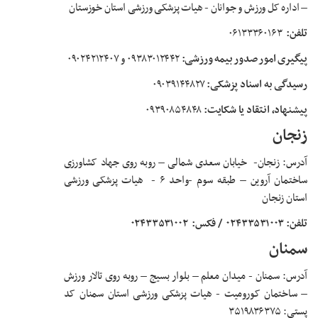
– اداره کل ورزش و جوانان - هیات پزشکی ورزشی استان خوزستان
تلفن:
۰۶۱۳۳۳۶۰۱۶۳
پیگیری امور صدور بیمه ورزشی:
۰۹۳۸۳۰۱۲۴۴۲ و ۰۹۰۲۴۲۱۲۴۰۷
رسیدگی به اسناد پزشکی:
۰۹۰۳۹۱۴۴۸۲۷
پیشنهاد، انتقاد یا شکایت:
۰۹۳۹۰۸۵۴۸۴۸
زنجان
آدرس:
زنجان-
خیابان سعدی شمالی
–
روبه روی جهاد کشاورزی
ساختمان آروین
–
طبقه سوم -واحد ۶ -
هیات پزشکی ورزشی
استان زنجان
تلفن: ۰۲۴۳۳۵۳۱۰۰۳
/ فکس:
۰۲۴۳۳۵۳۱۰۰۲
سمنان
آدرس:
سمنان - میدان معلم
–
بلوار بسیج
–
روبه روی تالار ورزش
–
ساختمان کورومیت - هیات پزشکی ورزشی استان سمنان کد
پستی: ۳۵۱۹۸۳۶۳۷۵