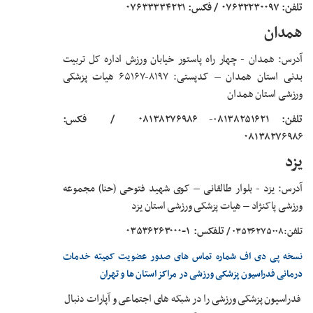
تلفن: ۰۷۶۳۲۲۳۰۰۹۷
/ فکس: ۰۷۶۳۳۳۳۴۲۲۱
همدان
آدرس: همدان - چهار راه پاستور خیابان ورزش اداره کل تربیت
بدنی استان همدان – کدپستی: ۸۱۹۷-۶۵۱۶۷ هیات پزشکی
ورزشی استان همدان
تلفن:
۰
۸۱۳۸۲۵۱۶۲۱
-
۰۸۱۳۸۲۷۶۹۸۶
/
فکس:
۰۸۱۳۸۲۷۶۹۸۶
یزد
آدرس: یزد - بلوار طالقانی – کوی شهید فتوحی (حنا) مجموعه
ورزشی پاکنژاد – هیات پزشکی ورزشی استان یزد
تلفکس:
۱-۰۳۵۳۶۲۶۳۰۰۰
تلفن:۰۳۵۳۶۲۷۵۰۰۸ /
نسخه پی دی اف شماره تماس های صدور عضویت کمیته خدمات
درمانی فدراسیون پزشکی ورزشی در مراکز استان ها و تهران
فدراسیون پزشکی ورزشی را در شبکه های اجتماعی و آپارات دنبال