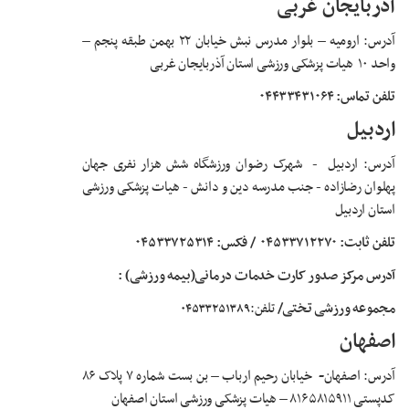
آذربایجان غربی
آدرس:
ارومیه – بلوار مدرس نبش خیابان ۲۲ بهمن طبقه پنجم –
واحد ۱۰ هیات پزشکی ورزشی استان آذربایجان غربی
تلفن تماس: ۰۴۴۳۳۴۳۱۰۶۴
اردبیل
آدرس:
اردبیل
-
شهرک رضوان ورزشگاه شش هزار نفری جهان
پهلوان رضازاده - جنب مدرسه دین و دانش - هیات پزشکی ورزشی
استان اردبیل
تلفن ثابت: ۰۴۵۳۳۷۱۲۲۷۰
/ فکس:
۰۴۵۳۳۷۲۵۳۱۴
آدرس مرکز صدور کارت خدمات درمانی(بیمه ورزشی) :
مجموعه ورزشی تختی/
تلفن:
۰۴۵۳۳۲۵۱۳۸۹
اصفهان
آدرس:
اصفهان
-
خیابان رحیم ارباب
–
بن بست شماره ۷ پلاک ۸۶
کدپستی ۸۱۶۵۸۱۵۹۱۱
–
هیات پزشکی ورزشی استان اصفهان