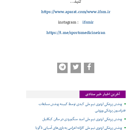
کنید...
https://www.aparat.com/www.ifsm.ir
instagram :
ifsmir
https://t.me/sportsmedicineiran
آخرین اخبار خبر ستادی
پوشش پزشکی اردوی تیم ملی کبدی توسط کمیته پوشش مسابقات
فدراسیون پزشکی ورزشی
پوشش پزشکی اردوی تیم ملی امید سنگنوردی در سالن کبکانیان
پوشش پزشکی اردوی تیم ملی کاراته اعزامی به بازی‌های آسیایی ناگویا