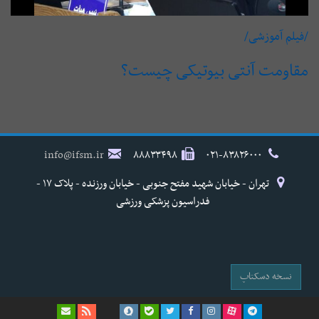
/فیلم آموزشی/
مقاومت آنتی بیوتیکی چیست؟
info@ifsm.ir
۸۸۸۳۳۴۹۸
۰۲۱-۸۳۸۲۶۰۰۰
تهران - خیابان شهید مفتح جنوبی - خیابان ورزنده - پلاک ۱۷ -
فدراسیون پزشکی ورزشی
نسخه دسکتاپ