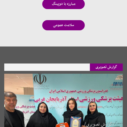
مبارزه با دوپینگ
سلامت عمومی
گزارش تصویری
/گزارش تصویری/