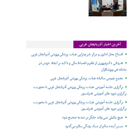
آخرین اخبار آذربایجان غربی
افتتاح محل اداری و مرکز فیزیوتراپی هیات پزشکی ورزشی آذربایجان غربی
قدردانی دکترنوروزی از نظم و انضباط مالی و تاکید بر ایجاد جهش در
ساماندهی ورزشکاران
مجمع عمومی سالیانه هیات پزشکی ورزشی آذربایجان غربی
برگزاری جلسه آموزشی هیئت پزشکی ورزشی آذربایجان غربی با محوریت
برگزاری دوره های آموزشی فدراسیون
برگزاری جلسه آموزشی هیئت پزشکی ورزشی آذربایجان غربی با محوریت
برگزاری دوره های آموزشی فدراسیون
هیچ مکملی نمی‌تواند جایگزین تغذیه صحیح شود
مسیر آینده سالم از سبک زندگی سالم می‌گذرد