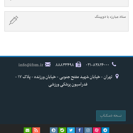
ستاد مبارزه با دوپینگ
info@ifsm.ir
۸۸۸۳۳۴۹۸
۰۲۱-۸۳۸۲۶۰۰۰
تهران - خیابان شهید مفتح جنوبی - خیابان ورزنده - پلاک ۱۷ -
فدراسیون پزشکی ورزشی
نسخه دسکتاپ