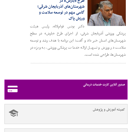
طرح «بارش» در
شهرستان‌های آذربایجان شرقی؛
گامی مهم در توسعه سلامت و
ورزش پاک
دکتر یونس قوام‌لاله، رئیس هیئت
پزشکی ورزشی آذربایجان شرقی، از اجرای طرح «بارش» در سطح
شهرستان‌های استان خبر داد و گفت: این برنامه با هدف رشد و توسعه
سلامت در ورزش و تسهیل ارائه خدمات پزشکی ورزشی، به ویژه در
شهرستان‌ها، طراحی شده است.
صدور آنلاین کارت خدمات درمانی
کمیته آموزش و پژوهش